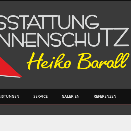
EISTUNGEN
SERVICE
GALERIEN
REFERENZEN