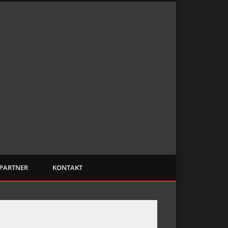
Raumausstattung
Saalfeld
PARTNER
KONTAKT