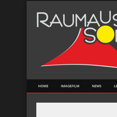
HOME
IMAGEFILM
NEWS
L